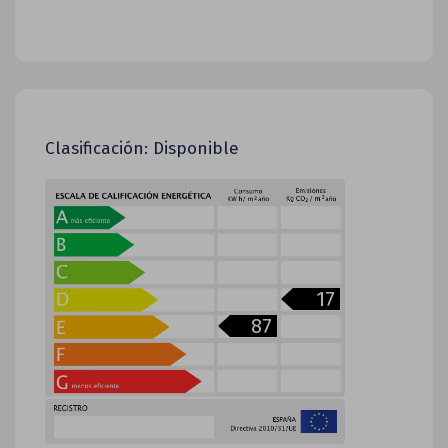
Clasificación: Disponible
17
87