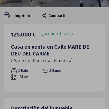
Imprimir
Compartir
125.000 €
4.000 € (-3.2%)
Casa en venta en Calle MARE DE
DEU DEL CARME
(Poble de Benicarló. Benicarló)
3
Habs
3 Baños
2
155 m
Descripción del inmueble