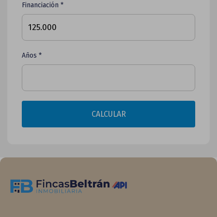
Financiación *
Años *
CALCULAR