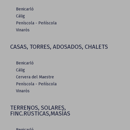
Benicarló
Càlig
Peníscola - Peñíscola
Vinaròs
CASAS, TORRES, ADOSADOS, CHALETS
Benicarló
Càlig
Cervera del Maestre
Peníscola - Peñíscola
Vinaròs
TERRENOS, SOLARES,
FINC.RÚSTICAS,MASÍAS
Benicarló