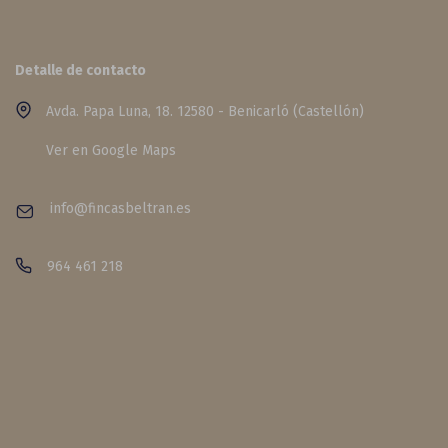
Detalle de contacto
Avda. Papa Luna, 18. 12580 - Benicarló (Castellón)
Ver en Google Maps
info@fincasbeltran.es
964 461 218