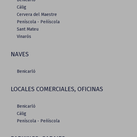
Càlig
Cervera del Maestre
Peníscola - Peñíscola
Sant Mateu
Vinaròs
NAVES
Benicarló
LOCALES COMERCIALES, OFICINAS
Benicarló
Càlig
Peníscola - Peñíscola