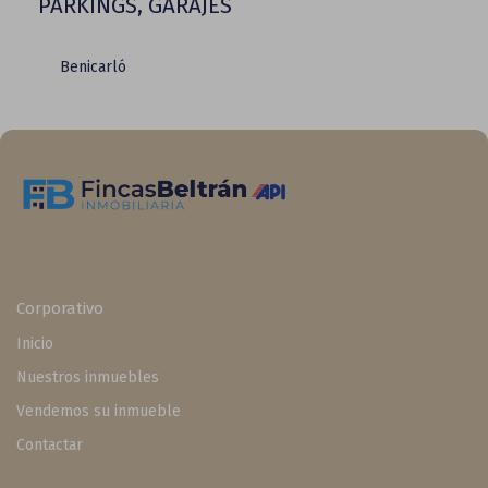
PARKINGS, GARAJES
Benicarló
Corporativo
Inicio
Nuestros inmuebles
Vendemos su inmueble
Contactar