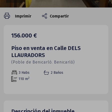
Imprimir
Compartir
156.000 €
Piso en venta en Calle DELS
LLAURADORS
(Poble de Benicarló. Benicarló)
3
Habs
2 Baños
2
110 m
Descripción del inmueble