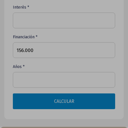
Interés *
Financiación *
Años *
CALCULAR