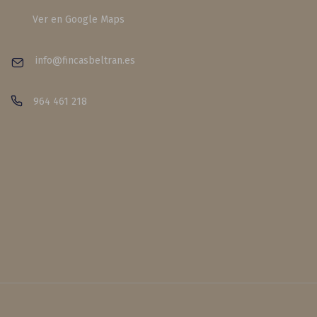
Ver en Google Maps
info@fincasbeltran.es
964 461 218