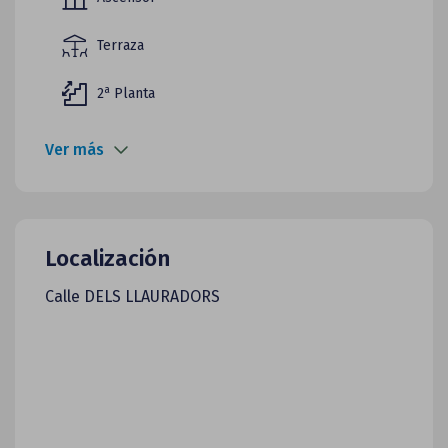
Terraza
a
2
Planta
Ver más
Localización
Calle DELS LLAURADORS