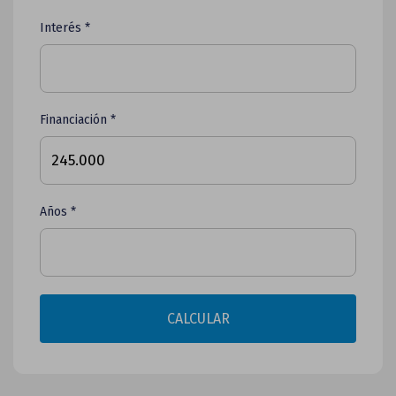
Interés *
Financiación *
Años *
CALCULAR