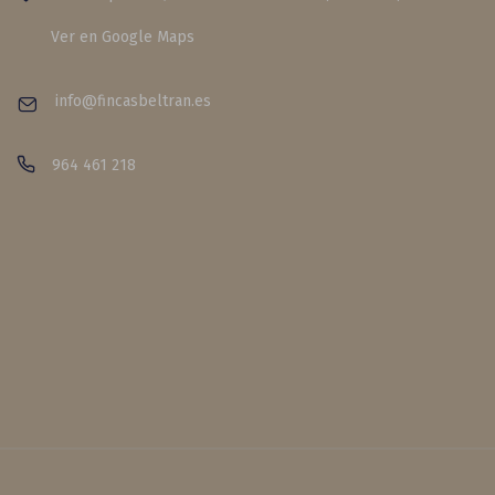
Ver en Google Maps
info@fincasbeltran.es
964 461 218