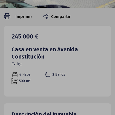
Imprimir
Compartir
245.000 €
Casa en venta en Avenida
Constitución
Càlig
4
Habs
2 Baños
2
500 m
Descripción del inmueble